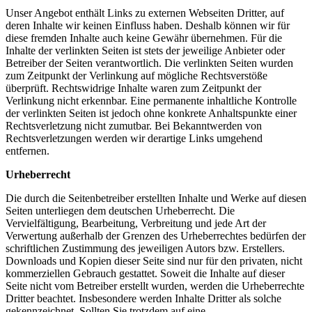
Unser Angebot enthält Links zu externen Webseiten Dritter, auf
deren Inhalte wir keinen Einfluss haben. Deshalb können wir für
diese fremden Inhalte auch keine Gewähr übernehmen. Für die
Inhalte der verlinkten Seiten ist stets der jeweilige Anbieter oder
Betreiber der Seiten verantwortlich. Die verlinkten Seiten wurden
zum Zeitpunkt der Verlinkung auf mögliche Rechtsverstöße
überprüft. Rechtswidrige Inhalte waren zum Zeitpunkt der
Verlinkung nicht erkennbar. Eine permanente inhaltliche Kontrolle
der verlinkten Seiten ist jedoch ohne konkrete Anhaltspunkte einer
Rechtsverletzung nicht zumutbar. Bei Bekanntwerden von
Rechtsverletzungen werden wir derartige Links umgehend
entfernen.
Urheberrecht
Die durch die Seitenbetreiber erstellten Inhalte und Werke auf diesen
Seiten unterliegen dem deutschen Urheberrecht. Die
Vervielfältigung, Bearbeitung, Verbreitung und jede Art der
Verwertung außerhalb der Grenzen des Urheberrechtes bedürfen der
schriftlichen Zustimmung des jeweiligen Autors bzw. Erstellers.
Downloads und Kopien dieser Seite sind nur für den privaten, nicht
kommerziellen Gebrauch gestattet. Soweit die Inhalte auf dieser
Seite nicht vom Betreiber erstellt wurden, werden die Urheberrechte
Dritter beachtet. Insbesondere werden Inhalte Dritter als solche
gekennzeichnet. Sollten Sie trotzdem auf eine