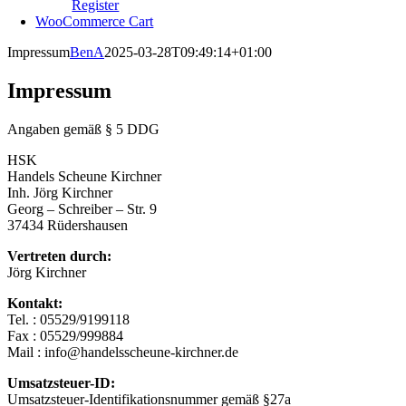
Register
WooCommerce Cart
Impressum
BenA
2025-03-28T09:49:14+01:00
Impressum
Angaben gemäß § 5 DDG
HSK
Handels Scheune Kirchner
Inh. Jörg Kirchner
Georg – Schreiber – Str. 9
37434 Rüdershausen
Vertreten durch:
Jörg Kirchner
Kontakt:
Tel. : 05529/9199118
Fax : 05529/999884
Mail : info@handelsscheune-kirchner.de
Umsatzsteuer-ID:
Umsatzsteuer-Identifikationsnummer gemäß §27a