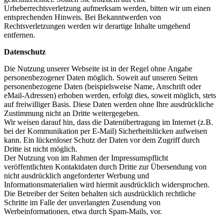
Urheberrechtsverletzung aufmerksam werden, bitten wir um einen
entsprechenden Hinweis. Bei Bekanntwerden von
Rechtsverletzungen werden wir derartige Inhalte umgehend
entfernen.
Datenschutz
Die Nutzung unserer Webseite ist in der Regel ohne Angabe
personenbezogener Daten möglich. Soweit auf unseren Seiten
personenbezogene Daten (beispielsweise Name, Anschrift oder
eMail-Adressen) erhoben werden, erfolgt dies, soweit möglich, stets
auf freiwilliger Basis. Diese Daten werden ohne Ihre ausdrückliche
Zustimmung nicht an Dritte weitergegeben.
Wir weisen darauf hin, dass die Datenübertragung im Internet (z.B.
bei der Kommunikation per E-Mail) Sicherheitslücken aufweisen
kann. Ein lückenloser Schutz der Daten vor dem Zugriff durch
Dritte ist nicht möglich.
Der Nutzung von im Rahmen der Impressumspflicht
veröffentlichten Kontaktdaten durch Dritte zur Übersendung von
nicht ausdrücklich angeforderter Werbung und
Informationsmaterialien wird hiermit ausdrücklich widersprochen.
Die Betreiber der Seiten behalten sich ausdrücklich rechtliche
Schritte im Falle der unverlangten Zusendung von
Werbeinformationen, etwa durch Spam-Mails, vor.