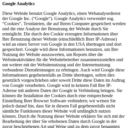
Google Analytics
Diese Website benutzt Google Analytics, einen Webanalysedienst
der Google Inc. (“Google“). Google Analytics verwendet sog.
“Cookies“, Textdateien, die auf Ihrem Computer gespeichert werden
und die eine Analyse der Benutzung der Website durch Sie
ermöglicht. Die durch den Cookie erzeugten Informationen über
Ihre Benutzung dieser Website (einschließlich Ihrer IP-Adresse)
wird an einen Server von Google in den USA übertragen und dort
gespeichert. Google wird diese Informationen benutzen, um Ihre
Nutzung der Website auszuwerten, um Reports über die
Websiteaktivitäten für die Websitebetreiber zusammenzustellen und
um weitere mit der Websitenutzung und der Internetnutzung
verbundene Dienstleistungen zu erbringen. Auch wird Google diese
Informationen gegebenenfalls an Dritte übertragen, sofern dies
gesetzlich vorgeschrieben oder soweit Dritte diese Daten im Auftrag
von Google verarbeiten. Google wird in keinem Fall Ihre IP-
Adresse mit anderen Daten der Google in Verbindung bringen. Sie
können die Installation der Cookies durch eine entsprechende
Einstellung Ihrer Browser Software verhindern; wir weisen Sie
jedoch darauf hin, dass Sie in diesem Fall gegebenenfalls nicht
sämtliche Funktionen dieser Website voll umfänglich nutzen
können. Durch die Nutzung dieser Website erklären Sie sich mit der
Bearbeitung der über Sie erhobenen Daten durch Google in der
zuvor beschriebenen Art und Weise und zu dem zuvor benannten